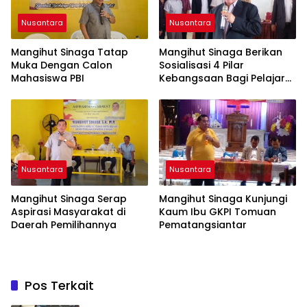
Nusantara
Nusantara
Mangihut Sinaga Tatap
Mangihut Sinaga Berikan
Muka Dengan Calon
Sosialisasi 4 Pilar
Mahasiswa PBI
Kebangsaan Bagi Pelajar
SLTA di Pematangsiantar
Nusantara
Nusantara
Mangihut Sinaga Serap
Mangihut Sinaga Kunjungi
Aspirasi Masyarakat di
Kaum Ibu GKPI Tomuan
Daerah Pemilihannya
Pematangsiantar
Pos Terkait