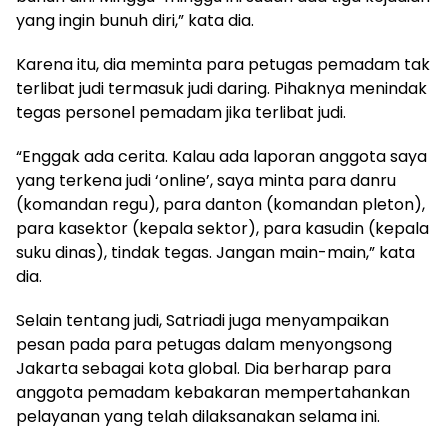
yang ingin bunuh diri,” kata dia.
Karena itu, dia meminta para petugas pemadam tak
terlibat judi termasuk judi daring. Pihaknya menindak
tegas personel pemadam jika terlibat judi.
“Enggak ada cerita. Kalau ada laporan anggota saya
yang terkena judi ‘online’, saya minta para danru
(komandan regu), para danton (komandan pleton),
para kasektor (kepala sektor), para kasudin (kepala
suku dinas), tindak tegas. Jangan main-main,” kata
dia.
Selain tentang judi, Satriadi juga menyampaikan
pesan pada para petugas dalam menyongsong
Jakarta sebagai kota global. Dia berharap para
anggota pemadam kebakaran mempertahankan
pelayanan yang telah dilaksanakan selama ini.