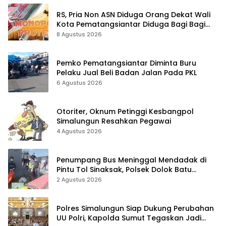
RS, Pria Non ASN Diduga Orang Dekat Wali
Kota Pematangsiantar Diduga Bagi Bagi
Proyek ke Kontraktor
8 Agustus 2026
Pemko Pematangsiantar Diminta Buru
Pelaku Jual Beli Badan Jalan Pada PKL
6 Agustus 2026
Otoriter, Oknum Petinggi Kesbangpol
Simalungun Resahkan Pegawai
4 Agustus 2026
Penumpang Bus Meninggal Mendadak di
Pintu Tol Sinaksak, Polsek Dolok Batu
Nanggar Gerak Cepat Olah TKP
2 Agustus 2026
Polres Simalungun Siap Dukung Perubahan
UU Polri, Kapolda Sumut Tegaskan Jadi