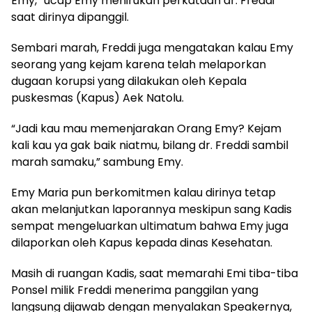
Emy,” ucap Emy menirukan perkataan dr. Freddi
saat dirinya dipanggil.
Sembari marah, Freddi juga mengatakan kalau Emy
seorang yang kejam karena telah melaporkan
dugaan korupsi yang dilakukan oleh Kepala
puskesmas (Kapus) Aek Natolu.
“Jadi kau mau memenjarakan Orang Emy? Kejam
kali kau ya gak baik niatmu, bilang dr. Freddi sambil
marah samaku,” sambung Emy.
Emy Maria pun berkomitmen kalau dirinya tetap
akan melanjutkan laporannya meskipun sang Kadis
sempat mengeluarkan ultimatum bahwa Emy juga
dilaporkan oleh Kapus kepada dinas Kesehatan.
Masih di ruangan Kadis, saat memarahi Emi tiba-tiba
Ponsel milik Freddi menerima panggilan yang
langsung dijawab dengan menyalakan Speakernya,