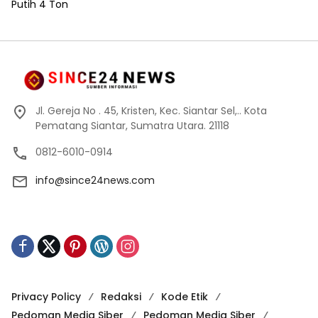
Jl. Gereja No . 45, Kristen, Kec. Siantar Sel,.. Kota
Pematang Siantar, Sumatra Utara. 21118
0812-6010-0914
info@since24news.com
Privacy Policy
Redaksi
Kode Etik
Pedoman Media Siber
Pedoman Media Siber