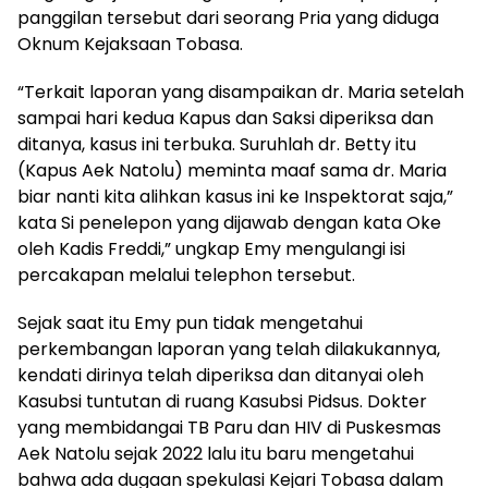
panggilan tersebut dari seorang Pria yang diduga
Oknum Kejaksaan Tobasa.
“Terkait laporan yang disampaikan dr. Maria setelah
sampai hari kedua Kapus dan Saksi diperiksa dan
ditanya, kasus ini terbuka. Suruhlah dr. Betty itu
(Kapus Aek Natolu) meminta maaf sama dr. Maria
biar nanti kita alihkan kasus ini ke Inspektorat saja,”
kata Si penelepon yang dijawab dengan kata Oke
oleh Kadis Freddi,” ungkap Emy mengulangi isi
percakapan melalui telephon tersebut.
Sejak saat itu Emy pun tidak mengetahui
perkembangan laporan yang telah dilakukannya,
kendati dirinya telah diperiksa dan ditanyai oleh
Kasubsi tuntutan di ruang Kasubsi Pidsus. Dokter
yang membidangai TB Paru dan HIV di Puskesmas
Aek Natolu sejak 2022 lalu itu baru mengetahui
bahwa ada dugaan spekulasi Kejari Tobasa dalam