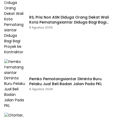
RS, Pria Non ASN Diduga Orang Dekat Wali
Kota Pematangsiantar Diduga Bagi Bagi
Proyek ke Kontraktor
8 Agustus 2026
Pemko Pematangsiantar Diminta Buru
Pelaku Jual Beli Badan Jalan Pada PKL
6 Agustus 2026