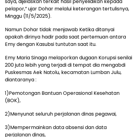
saya, dijelaskan terkait hasil penyelidikan kepada
pelapor,” ujar Dohar melalui keterangan tertulisnya,
Minggu (11/5/2025).
Namun Dohar tidak menjawab Ketika ditanyai
apakah dirinya hadir pada saat pertemuan antara
Emy dengan Kasubsi tuntutan saat itu.
Emy Maria Sinaga melaporkan dugaan Korupsi senilai
200 juta lebih yang terjadi di tempat dia mengabdi
Puskesmas Aek Natolu, kecamatan Lumban Julu,
diantaranya :
1)Pemotongan Bantuan Operasional Kesehatan
(BOK),
2)Menyunat seluruh perjalanan dinas pegawai,
3)Mempermainkan data absensi dan data
perjalanan dinas,