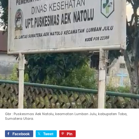
Gbr : Puskesmas Aek Natolu, keamatan Lumban Julu, kabupaten Toba,
Sumatera Utara.
Facebook
Tweet
Pin