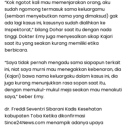
“Kok ngotot kali mau memenjarakan orang, aku
sudah ngomong termasuk sama keluargamu
(sembari menyebutkan nama yang dimaksud) gak
ada lagi kasus ini, kasusnya sudah dialihkan ke
Inspektorat,” bilang Dohar saat itu dengan nada
tinggi. Dokter Emy juga menyesalkan sikap Kajari
saat itu yang seakan kurang memiliki etika
berbicara.
“Saya tidak pernah mengadu sama siapapun terkait
ini, niat saya murni mau menegakkan kebenaran, dia
(Kajari) bawa nama keluargaku dalam kasus ini, dia
juga kurang menunjukkan rasa sopan saat itu,
dengan memukul-mukul meja seakan mau menakuti
saya,” beber Emy.
dr. Freddi Seventri Sibarani Kadis Kesehatan
kabupaten Toba Ketika dikonfirmasi
Since24News.com menampik adanya upaya