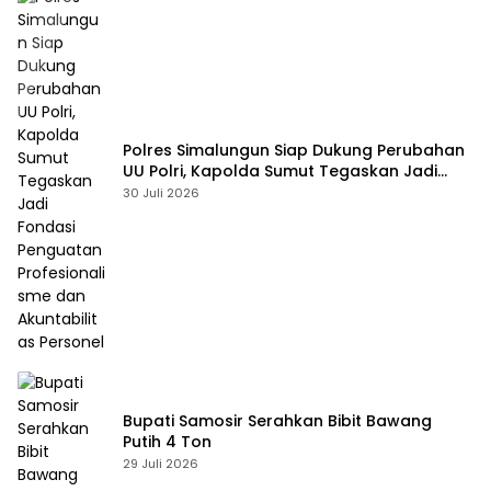
Polres Simalungun Siap Dukung Perubahan
UU Polri, Kapolda Sumut Tegaskan Jadi
Fondasi Penguatan Profesionalisme dan
30 Juli 2026
Akuntabilitas Personel
Bupati Samosir Serahkan Bibit Bawang
Putih 4 Ton
29 Juli 2026