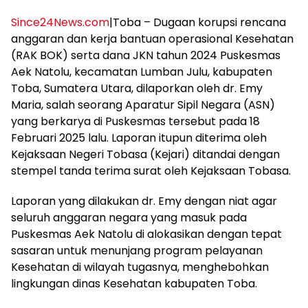
Since24News.com
|Toba – Dugaan korupsi rencana
anggaran dan kerja bantuan operasional Kesehatan
(RAK BOK) serta dana JKN tahun 2024 Puskesmas
Aek Natolu, kecamatan Lumban Julu, kabupaten
Toba, Sumatera Utara, dilaporkan oleh dr. Emy
Maria, salah seorang Aparatur Sipil Negara (ASN)
yang berkarya di Puskesmas tersebut pada 18
Februari 2025 lalu. Laporan itupun diterima oleh
Kejaksaan Negeri Tobasa (Kejari) ditandai dengan
stempel tanda terima surat oleh Kejaksaan Tobasa.
Laporan yang dilakukan dr. Emy dengan niat agar
seluruh anggaran negara yang masuk pada
Puskesmas Aek Natolu di alokasikan dengan tepat
sasaran untuk menunjang program pelayanan
Kesehatan di wilayah tugasnya, menghebohkan
lingkungan dinas Kesehatan kabupaten Toba.