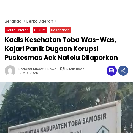
Beranda
Berita Daerah
Berita Daerah
Hukum
Kesehatan
Kadis Kesehatan Toba Was-Was,
Kajari Panik Dugaan Korupsi
Puskesmas Aek Natolu Dilaporkan
Redaksi Since24 News
5 Min Baca
12 Mei 2025