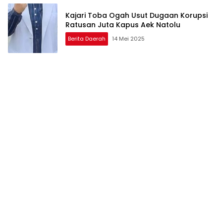
Kajari Toba Ogah Usut Dugaan Korupsi
Ratusan Juta Kapus Aek Natolu
Berita Daerah
14 Mei 2025