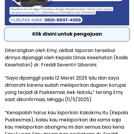
Klik disini untuk pengajuan
Diterangkan oleh Emy, akibat laporan tersebut
dirinya dipanggil oleh Kepala Dinas Kesehatan (Kadis
Kesehatan) dr. Freddi Seventri Sibarani.
“Saya dipanggil pada 12 Maret 2025 lalu dan saya
dimarahi karena sudah melaporkan dugaan korupsi
yang terjadi di Puskesmas Aek Natolu,” terang Emy
saat dikonfirmasi, Minggu (11/5/2025).
“Kenapalah harus kau laporkan Kakakmu itu (Kepala
Puskesmas), kalau kau melaporkan dia sama saja
kau melaporkan abangmu ini dan semua bisa kena