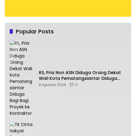
Popular Posts
RS, Pria Non ASN Diduga Orang Dekat
Wali Kota Pematangsiantar Diduga
Bagi Bagi Proyek ke Kontraktor
8 Agustus 2026
0