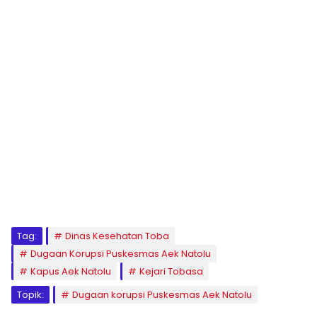
Tag:
Dinas Kesehatan Toba
Dugaan Korupsi Puskesmas Aek Natolu
Kapus Aek Natolu
Kejari Tobasa
Topik:
Dugaan korupsi Puskesmas Aek Natolu