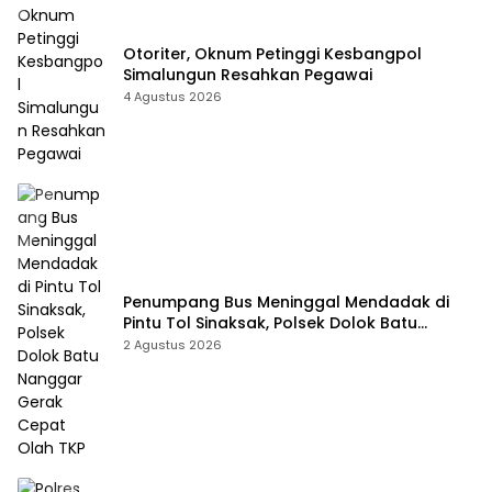
Otoriter, Oknum Petinggi Kesbangpol
Simalungun Resahkan Pegawai
4 Agustus 2026
Penumpang Bus Meninggal Mendadak di
Pintu Tol Sinaksak, Polsek Dolok Batu
Nanggar Gerak Cepat Olah TKP
2 Agustus 2026