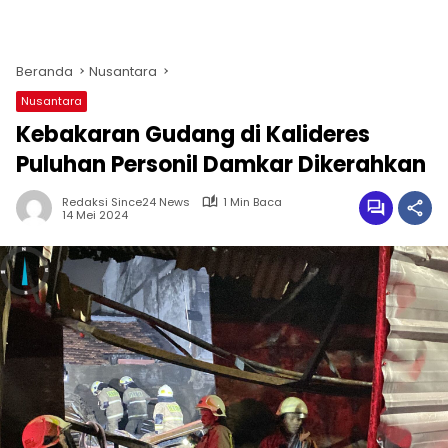
Beranda
Nusantara
Nusantara
Kebakaran Gudang di Kalideres
Puluhan Personil Damkar Dikerahkan
Redaksi Since24 News
1 Min Baca
14 Mei 2024