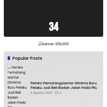
:
36
Popular Posts
Pemko Pematangsiantar Diminta Buru
Pelaku Jual Beli Badan Jalan Pada PKL
6 Agustus 2026
0