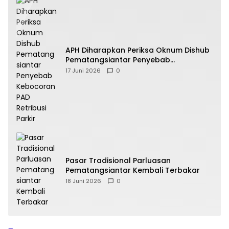
APH Diharapkan Periksa Oknum Dishub
Pematangsiantar Penyebab
Kebocoran PAD Retribusi Parkir
17 Juni 2026
0
Pasar Tradisional Parluasan
Pematangsiantar Kembali Terbakar
18 Juni 2026
0