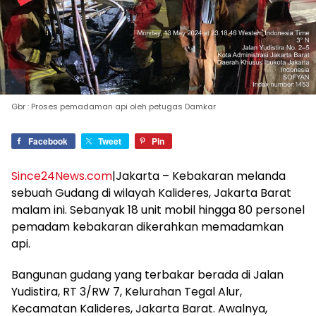
Gbr : Proses pemadaman api oleh petugas Damkar
Facebook
Tweet
Pin
Since24News.com
|Jakarta – Kebakaran melanda
sebuah Gudang di wilayah Kalideres, Jakarta Barat
malam ini. Sebanyak 18 unit mobil hingga 80 personel
pemadam kebakaran dikerahkan memadamkan
api.
Bangunan gudang yang terbakar berada di Jalan
Yudistira, RT 3/RW 7, Kelurahan Tegal Alur,
Kecamatan Kalideres, Jakarta Barat. Awalnya,