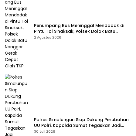
Penumpang Bus Meninggal Mendadak di
Pintu Tol Sinaksak, Polsek Dolok Batu
Nanggar Gerak Cepat Olah TKP
2 Agustus 2026
Polres Simalungun Siap Dukung Perubahan
UU Polri, Kapolda Sumut Tegaskan Jadi
Fondasi Penguatan Profesionalisme dan
30 Juli 2026