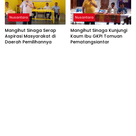
Nusantara
Nusantara
Mangihut Sinaga Serap
Mangihut Sinaga Kunjungi
Aspirasi Masyarakat di
Kaum Ibu GKPI Tomuan
Daerah Pemilihannya
Pematangsiantar