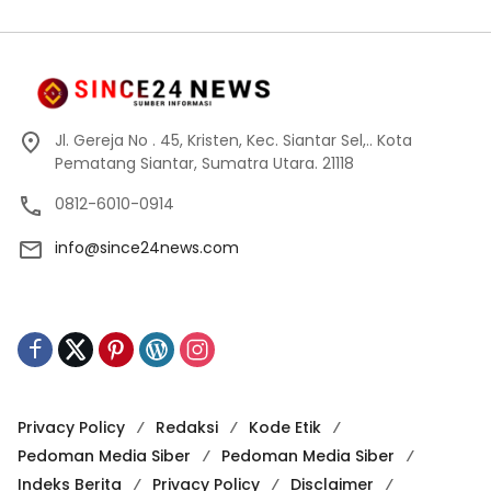
Jl. Gereja No . 45, Kristen, Kec. Siantar Sel,.. Kota
Pematang Siantar, Sumatra Utara. 21118
0812-6010-0914
info@since24news.com
Privacy Policy
Redaksi
Kode Etik
Pedoman Media Siber
Pedoman Media Siber
Indeks Berita
Privacy Policy
Disclaimer