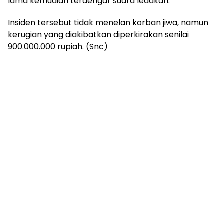
lama kemudian terdengar suara ledakan.
Insiden tersebut tidak menelan korban jiwa, namun
kerugian yang diakibatkan diperkirakan senilai
900.000.000 rupiah. (Snc)