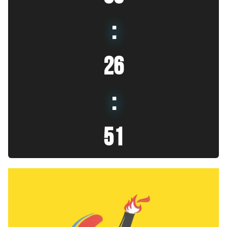
:
26
:
53