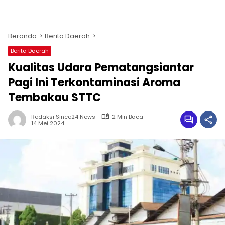
Beranda
Berita Daerah
Berita Daerah
Kualitas Udara Pematangsiantar
Pagi Ini Terkontaminasi Aroma
Tembakau STTC
Redaksi Since24 News
2 Min Baca
14 Mei 2024