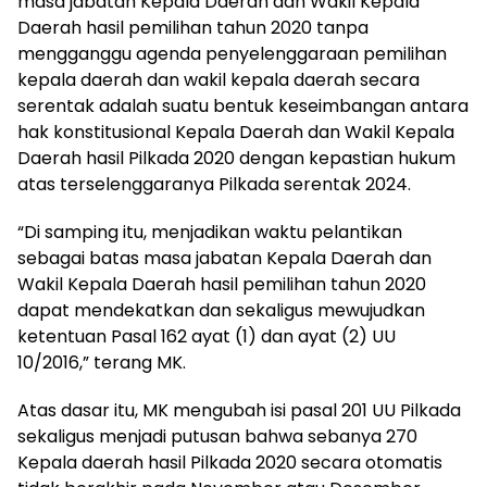
masa jabatan Kepala Daerah dan Wakil Kepala
Daerah hasil pemilihan tahun 2020 tanpa
mengganggu agenda penyelenggaraan pemilihan
kepala daerah dan wakil kepala daerah secara
serentak adalah suatu bentuk keseimbangan antara
hak konstitusional Kepala Daerah dan Wakil Kepala
Daerah hasil Pilkada 2020 dengan kepastian hukum
atas terselenggaranya Pilkada serentak 2024.
“Di samping itu, menjadikan waktu pelantikan
sebagai batas masa jabatan Kepala Daerah dan
Wakil Kepala Daerah hasil pemilihan tahun 2020
dapat mendekatkan dan sekaligus mewujudkan
ketentuan Pasal 162 ayat (1) dan ayat (2) UU
10/2016,” terang MK.
Atas dasar itu, MK mengubah isi pasal 201 UU Pilkada
sekaligus menjadi putusan bahwa sebanya 270
Kepala daerah hasil Pilkada 2020 secara otomatis