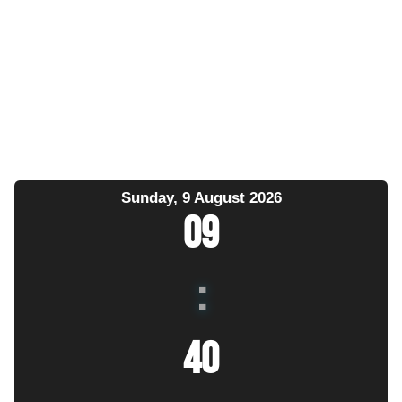
Sunday, 9 August 2026
09
:
40