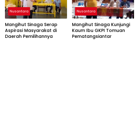
Nusantara
Nusantara
Mangihut Sinaga Serap
Mangihut Sinaga Kunjungi
Aspirasi Masyarakat di
Kaum Ibu GKPI Tomuan
Daerah Pemilihannya
Pematangsiantar