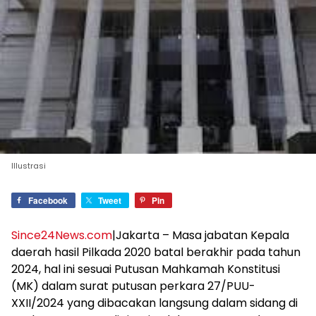
Illustrasi
Facebook
Tweet
Pin
Since24News.com
|Jakarta – Masa jabatan Kepala
daerah hasil Pilkada 2020 batal berakhir pada tahun
2024, hal ini sesuai Putusan Mahkamah Konstitusi
(MK) dalam surat putusan perkara 27/PUU-
XXII/2024 yang dibacakan langsung dalam sidang di