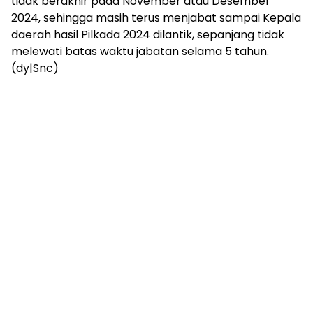
tidak berakhir pada November atau Desember
2024, sehingga masih terus menjabat sampai Kepala
daerah hasil Pilkada 2024 dilantik, sepanjang tidak
melewati batas waktu jabatan selama 5 tahun.
(dy|Snc)