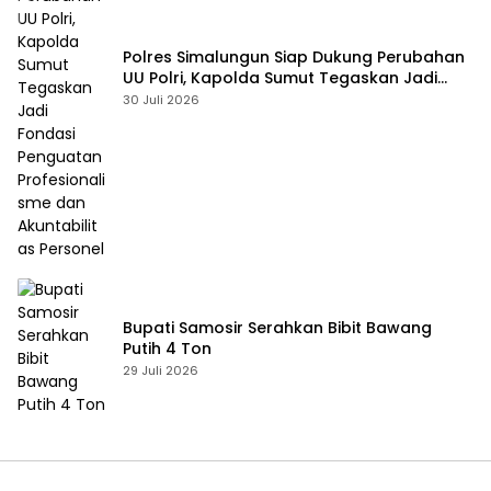
Polres Simalungun Siap Dukung Perubahan
UU Polri, Kapolda Sumut Tegaskan Jadi
Fondasi Penguatan Profesionalisme dan
30 Juli 2026
Akuntabilitas Personel
Bupati Samosir Serahkan Bibit Bawang
Putih 4 Ton
29 Juli 2026