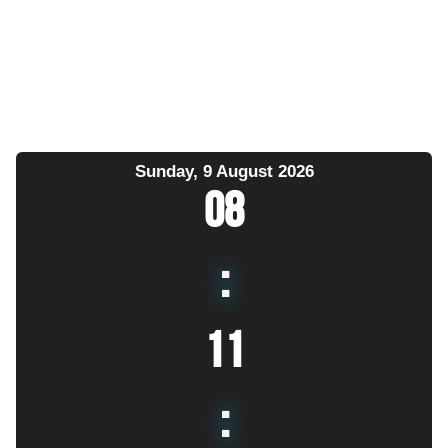
Sunday, 9 August 2026
08
:
11
: