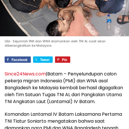
Gbr : Sejumlah PMI dan WNA diamankan oleh TNI AL saat akan
diberangkatkan ke Malaysia
Facebook
Tweet
Pin
Since24News.com
|Batam – Penyelundupan calon
pekerja migran Indonesia (PMI) dan WNA asal
Bangladesh ke Malaysia kembali berhasil digagalkan
oleh Tim Satuan Tugas TNI AL dari Pangkalan Utama
TNI Angkatan Laut (Lantamal) IV Batam.
Komandan Lantamal IV Batam Laksamana Pertama
TNI Tiatur Soniarto mengatakan bahwa saat
diamankan para PMI dan WNA Bangladesh tengah