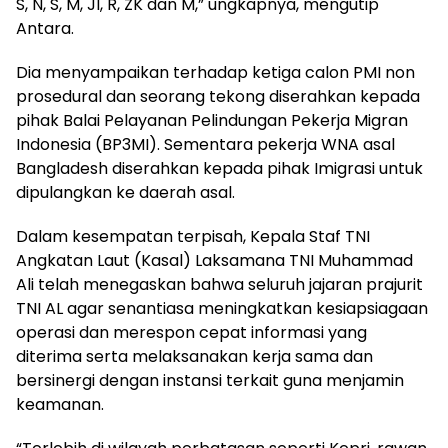
S, N, S, M, JI, R, ZK dan M,” ungkapnya, mengutip
Antara.
Dia menyampaikan terhadap ketiga calon PMI non
prosedural dan seorang tekong diserahkan kepada
pihak Balai Pelayanan Pelindungan Pekerja Migran
Indonesia (BP3MI). Sementara pekerja WNA asal
Bangladesh diserahkan kepada pihak Imigrasi untuk
dipulangkan ke daerah asal.
Dalam kesempatan terpisah, Kepala Staf TNI
Angkatan Laut (Kasal) Laksamana TNI Muhammad
Ali telah menegaskan bahwa seluruh jajaran prajurit
TNI AL agar senantiasa meningkatkan kesiapsiagaan
operasi dan merespon cepat informasi yang
diterima serta melaksanakan kerja sama dan
bersinergi dengan instansi terkait guna menjamin
keamanan.