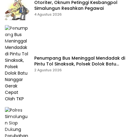
Otoriter, Oknum Petinggi Kesbangpol
Simalungun Resahkan Pegawai
4 Agustus 2026
Penumpang Bus Meninggal Mendadak di
Pintu Tol Sinaksak, Polsek Dolok Batu
Nanggar Gerak Cepat Olah TKP
2 Agustus 2026