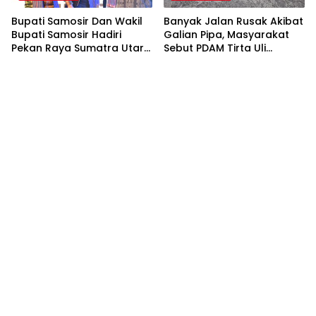
Bupati Samosir Dan Wakil
Banyak Jalan Rusak Akibat
Bupati Samosir Hadiri
Galian Pipa, Masyarakat
Pekan Raya Sumatra Utara
Sebut PDAM Tirta Uli
(PRSU)Ke, 50
Siantar Tak Punya
Perencanaan Matang