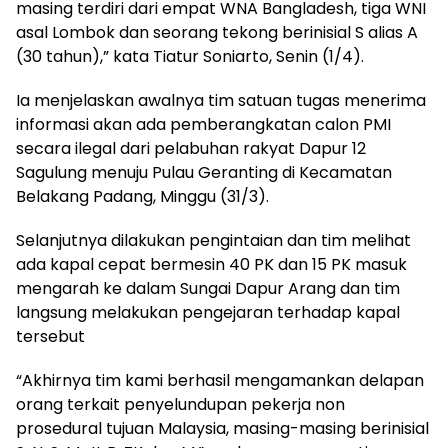
masing terdiri dari empat WNA Bangladesh, tiga WNI
asal Lombok dan seorang tekong berinisial S alias A
(30 tahun),” kata Tiatur Soniarto, Senin (1/4).
Ia menjelaskan awalnya tim satuan tugas menerima
informasi akan ada pemberangkatan calon PMI
secara ilegal dari pelabuhan rakyat Dapur 12
Sagulung menuju Pulau Geranting di Kecamatan
Belakang Padang, Minggu (31/3).
Selanjutnya dilakukan pengintaian dan tim melihat
ada kapal cepat bermesin 40 PK dan 15 PK masuk
mengarah ke dalam Sungai Dapur Arang dan tim
langsung melakukan pengejaran terhadap kapal
tersebut
“Akhirnya tim kami berhasil mengamankan delapan
orang terkait penyelundupan pekerja non
prosedural tujuan Malaysia, masing-masing berinisial