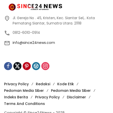
Jl. Gereja No . 45, Kristen, Kec. Siantar Sel,.. Kota
Pematang Siantar, Sumatra Utara. 21118
0812-6010-0914
info@since24news.com
Privacy Policy
Redaksi
Kode Etik
Pedoman Media Siber
Pedoman Media Siber
Indeks Berita
Privacy Policy
Disclaimer
Terms And Conditions
Copyright © Since24News - 2025