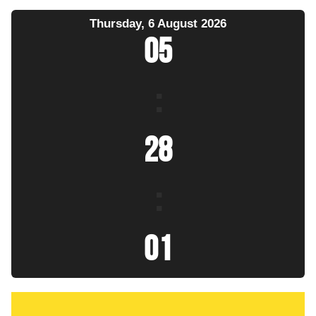
Thursday, 6 August 2026
05
:
28
:
03