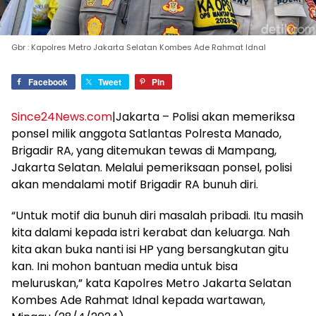
Gbr : Kapolres Metro Jakarta Selatan Kombes Ade Rahmat Idnal
Facebook
Tweet
Pin
Since24News.com
|Jakarta – Polisi akan memeriksa
ponsel milik anggota Satlantas Polresta Manado,
Brigadir RA, yang ditemukan tewas di Mampang,
Jakarta Selatan. Melalui pemeriksaan ponsel, polisi
akan mendalami motif Brigadir RA bunuh diri.
“Untuk motif dia bunuh diri masalah pribadi. Itu masih
kita dalami kepada istri kerabat dan keluarga. Nah
kita akan buka nanti isi HP yang bersangkutan gitu
kan. Ini mohon bantuan media untuk bisa
meluruskan,” kata Kapolres Metro Jakarta Selatan
Kombes Ade Rahmat Idnal kepada wartawan,