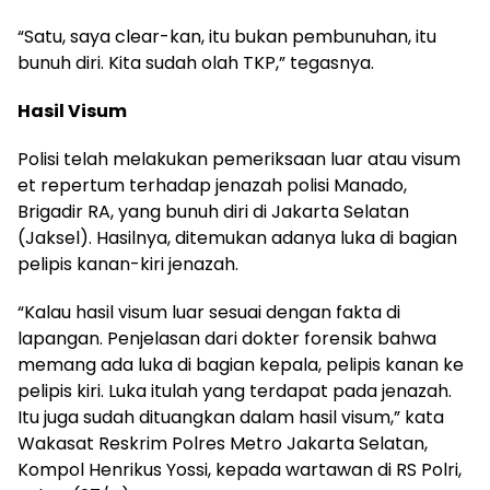
“Satu, saya clear-kan, itu bukan pembunuhan, itu
bunuh diri. Kita sudah olah TKP,” tegasnya.
Hasil Visum
Polisi telah melakukan pemeriksaan luar atau visum
et repertum terhadap jenazah polisi Manado,
Brigadir RA, yang bunuh diri di Jakarta Selatan
(Jaksel). Hasilnya, ditemukan adanya luka di bagian
pelipis kanan-kiri jenazah.
“Kalau hasil visum luar sesuai dengan fakta di
lapangan. Penjelasan dari dokter forensik bahwa
memang ada luka di bagian kepala, pelipis kanan ke
pelipis kiri. Luka itulah yang terdapat pada jenazah.
Itu juga sudah dituangkan dalam hasil visum,” kata
Wakasat Reskrim Polres Metro Jakarta Selatan,
Kompol Henrikus Yossi, kepada wartawan di RS Polri,