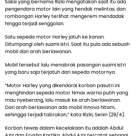
Saksi yang bernama Rizki mengatakan saat itu ada
pengendara motor lain yang hendak melintas, dan
rombongan Harley terlihat mengerem mendadak
hingga terjadi senggolan.
Satu sepeda motor Harley jatuh ke kanan.
Ditumpangi oleh suami istri. Saat itu pula ada sebuah
mobil dari arah berlawanan.
Mobil tersebut lalu menabrak pasangan suami istri
yang baru saja terjatuh dari sepeda motornya.
“Motor Harley yang dikendarai korban pasutri ini
menghindari sepeda motor Nmax warna putih yang
mau nyeberang, lalu masuk ke arah berlawanan.
Dari arah berlawanan ada mobil Innova hitam,
sehingga terjadi tabrakan,” kata Rizki, Senin (29/4).
Korban tewas dalam kecelakaan itu adalah Abdul
Aziz dan Erysha Kartika. Abdul Aziz tercatat sebagai