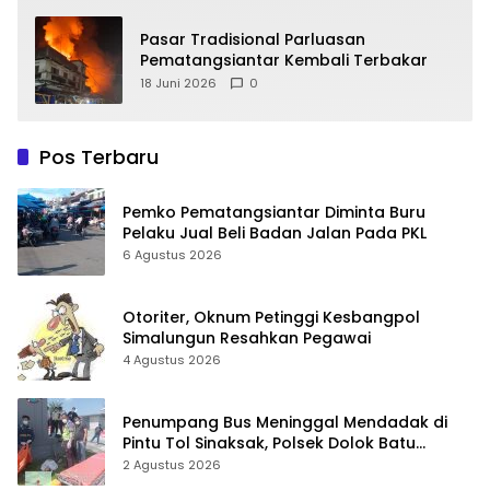
Pasar Tradisional Parluasan
Pematangsiantar Kembali Terbakar
18 Juni 2026
0
Pos Terbaru
Pemko Pematangsiantar Diminta Buru
Pelaku Jual Beli Badan Jalan Pada PKL
6 Agustus 2026
Otoriter, Oknum Petinggi Kesbangpol
Simalungun Resahkan Pegawai
4 Agustus 2026
Penumpang Bus Meninggal Mendadak di
Pintu Tol Sinaksak, Polsek Dolok Batu
Nanggar Gerak Cepat Olah TKP
2 Agustus 2026