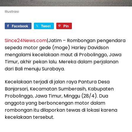
Illustrasi
Facebook
Tweet
Pin
Since24News.com
|Jatim – Rombongan pengendara
sepeda motor gede (moge) Harley Davidson
mengalami kecelakaan maut di Probolinggo, Jawa
Timur, akhir pekan lalu. Mereka dalam perjalanan
dari Bali menuju Surabaya.
Kecelakaan terjadi di jalan raya Pantura Desa
Banjarsari, Kecamatan Sumberasih, Kabupaten
Probolinggo, Jawa Timur, Minggu (28/4). Dua
anggota yang berboncengan motor dalam
rombongan itu dilaporkan tewas di lokasi karena
kecelakaan tersebut.