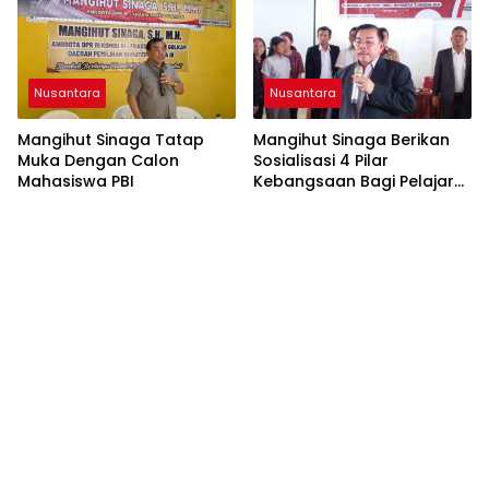
Nusantara
Nusantara
Mangihut Sinaga Tatap
Mangihut Sinaga Berikan
Muka Dengan Calon
Sosialisasi 4 Pilar
Mahasiswa PBI
Kebangsaan Bagi Pelajar
SLTA di Pematangsiantar