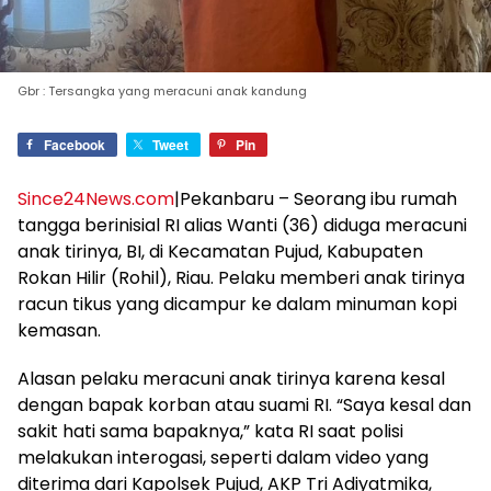
Gbr : Tersangka yang meracuni anak kandung
Facebook
Tweet
Pin
Since24News.com
|Pekanbaru – Seorang ibu rumah
tangga berinisial RI alias Wanti (36) diduga meracuni
anak tirinya, BI, di Kecamatan Pujud, Kabupaten
Rokan Hilir (Rohil), Riau. Pelaku memberi anak tirinya
racun tikus yang dicampur ke dalam minuman kopi
kemasan.
Alasan pelaku meracuni anak tirinya karena kesal
dengan bapak korban atau suami RI. “Saya kesal dan
sakit hati sama bapaknya,” kata RI saat polisi
melakukan interogasi, seperti dalam video yang
diterima dari Kapolsek Pujud, AKP Tri Adiyatmika,