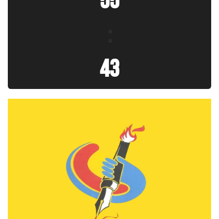
55
:
44