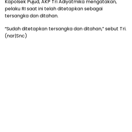
Kapolsek Pujud, AKP Tri Adiyatmika mengatakan,
pelaku RI saat ini telah ditetapkan sebagai
tersangka dan ditahan.
“Sudah ditetapkan tersangka dan ditahan,” sebut Tri.
(nar|Snc)