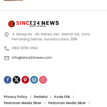
Jl. Gereja No . 45, Kristen, Kec. Siantar Sel,.. Kota
Pematang Siantar, Sumatra Utara. 21118
0812-6010-0914
info@since24news.com
Privacy Policy
Redaksi
Kode Etik
Pedoman Media Siber
Pedoman Media Siber