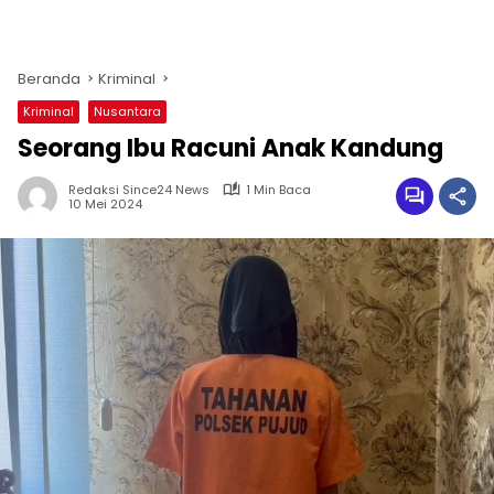
Beranda
Kriminal
Kriminal
Nusantara
Seorang Ibu Racuni Anak Kandung
Redaksi Since24 News
1 Min Baca
10 Mei 2024