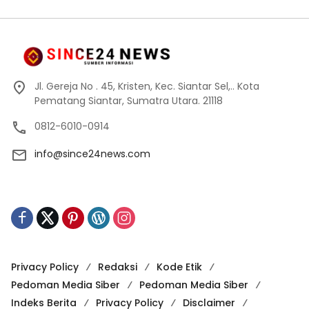
Jl. Gereja No . 45, Kristen, Kec. Siantar Sel,.. Kota
Pematang Siantar, Sumatra Utara. 21118
0812-6010-0914
info@since24news.com
Privacy Policy
Redaksi
Kode Etik
Pedoman Media Siber
Pedoman Media Siber
Indeks Berita
Privacy Policy
Disclaimer