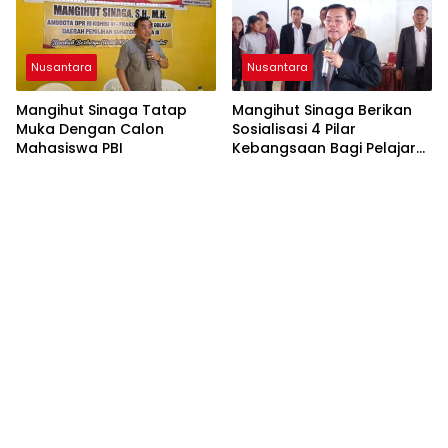
Nusantara
Nusantara
Mangihut Sinaga Tatap
Mangihut Sinaga Berikan
Muka Dengan Calon
Sosialisasi 4 Pilar
Mahasiswa PBI
Kebangsaan Bagi Pelajar
SLTA di Pematangsiantar