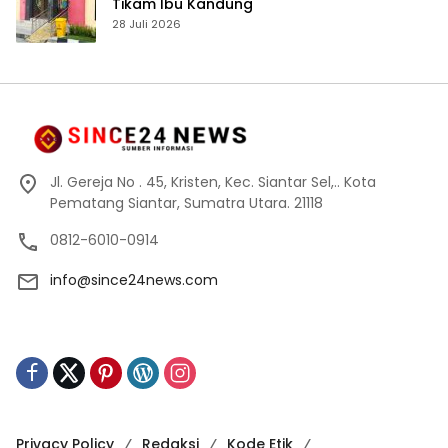
Tikam Ibu Kandung
28 Juli 2026
Jl. Gereja No . 45, Kristen, Kec. Siantar Sel,.. Kota
Pematang Siantar, Sumatra Utara. 21118
0812-6010-0914
info@since24news.com
Privacy Policy
Redaksi
Kode Etik