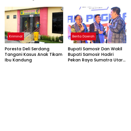
Kriminal
Berita Daerah
Poresta Deli Serdang
Bupati Samosir Dan Wakil
Tangani Kasus Anak Tikam
Bupati Samosir Hadiri
Ibu Kandung
Pekan Raya Sumatra Utara
(PRSU)Ke, 50