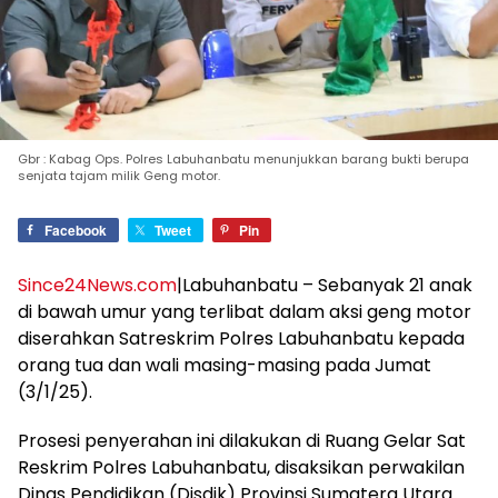
Gbr : Kabag Ops. Polres Labuhanbatu menunjukkan barang bukti berupa
senjata tajam milik Geng motor.
Facebook
Tweet
Pin
Since24News.com
|Labuhanbatu – Sebanyak 21 anak
di bawah umur yang terlibat dalam aksi geng motor
diserahkan Satreskrim Polres Labuhanbatu kepada
orang tua dan wali masing-masing pada Jumat
(3/1/25).
Prosesi penyerahan ini dilakukan di Ruang Gelar Sat
Reskrim Polres Labuhanbatu, disaksikan perwakilan
Dinas Pendidikan (Disdik) Provinsi Sumatera Utara