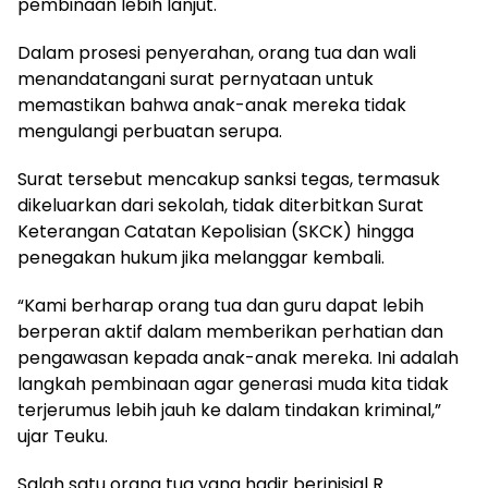
pembinaan lebih lanjut.
Dalam prosesi penyerahan, orang tua dan wali
menandatangani surat pernyataan untuk
memastikan bahwa anak-anak mereka tidak
mengulangi perbuatan serupa.
Surat tersebut mencakup sanksi tegas, termasuk
dikeluarkan dari sekolah, tidak diterbitkan Surat
Keterangan Catatan Kepolisian (SKCK) hingga
penegakan hukum jika melanggar kembali.
“Kami berharap orang tua dan guru dapat lebih
berperan aktif dalam memberikan perhatian dan
pengawasan kepada anak-anak mereka. Ini adalah
langkah pembinaan agar generasi muda kita tidak
terjerumus lebih jauh ke dalam tindakan kriminal,”
ujar Teuku.
Salah satu orang tua yang hadir berinisial R