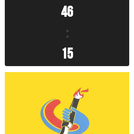
46
:
17