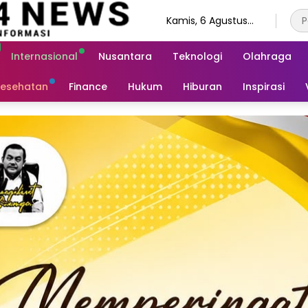
Kamis, 6 Agustus
2026
Internasional
Nusantara
Teknologi
Olahraga
esehatan
Finance
Hukum
Hiburan
Inspirasi