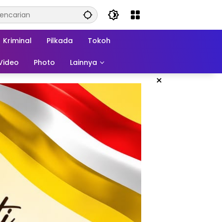
Kriminal
Pilkada
Tokoh
Video
Photo
Lainnya
×