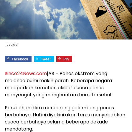
Ilustrasi
Facebook
Tweet
Pin
Since24News.com
|AS – Panas ekstrem yang
melanda bumi makin parah. Beberapa negara
melaporkan kematian akibat cuaca panas
menyengat yang menghantam bumi tersebut.
Perubahan iklim mendorong gelombang panas
berbahaya. Hal ini diyakini akan terus menyebabkan
cuaca berbahaya selama beberapa dekade
mendatang.