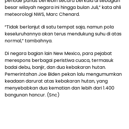
periode panas berlebih secara berkala di sebagian
besar wilayah negara ini hingga bulan Juli,” kata ahli
meteorologi NWS, Marc Chenard.
“Tidak berlanjut di satu tempat saja, namun pola
keseluruhannya akan terus mendukung suhu di atas
normal,” tambahnya.
Di negara bagian lain New Mexico, para pejabat
merespons berbagai peristiwa cuaca, termasuk
badai debu, banjir, dan dua kebakaran hutan.
Pemerintahan Joe Biden pekan lalu mengumumkan
keadaan darurat atas kebakaran hutan, yang
menyebabkan dua kematian dan lebih dari 1.400
bangunan hancur. (Snc)