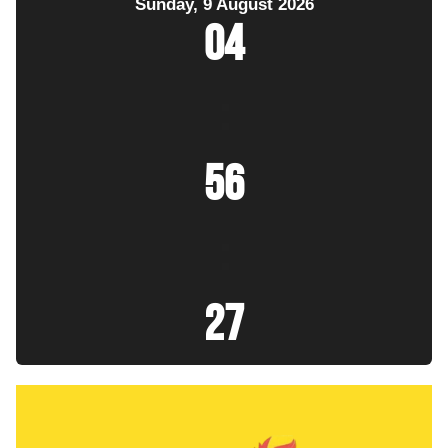
Sunday, 9 August 2026
04
:
56
:
28