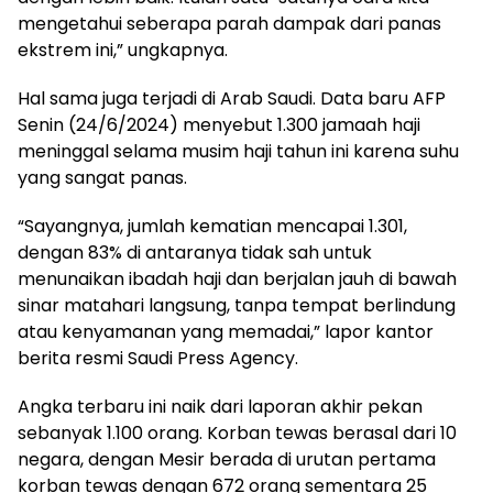
mengetahui seberapa parah dampak dari panas
ekstrem ini,” ungkapnya.
Hal sama juga terjadi di Arab Saudi. Data baru AFP
Senin (24/6/2024) menyebut 1.300 jamaah haji
meninggal selama musim haji tahun ini karena suhu
yang sangat panas.
“Sayangnya, jumlah kematian mencapai 1.301,
dengan 83% di antaranya tidak sah untuk
menunaikan ibadah haji dan berjalan jauh di bawah
sinar matahari langsung, tanpa tempat berlindung
atau kenyamanan yang memadai,” lapor kantor
berita resmi Saudi Press Agency.
Angka terbaru ini naik dari laporan akhir pekan
sebanyak 1.100 orang. Korban tewas berasal dari 10
negara, dengan Mesir berada di urutan pertama
korban tewas dengan 672 orang sementara 25