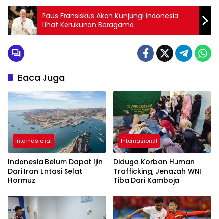
Paus Fransiskus Akan Kunjungi Indonesia
Lihat Kerukunan Beragama
Baca Juga
Internasional
Internasional
Indonesia Belum Dapat Ijin
Diduga Korban Human
Dari Iran Lintasi Selat
Trafficking, Jenazah WNI
Hormuz
Tiba Dari Kamboja