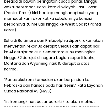
berada di bawah peringatan cuaca panas Minggu
waktu setempat. Kota-kota di wilayah East Coast
(Pantai Timur) kini bersiap menghadapi suhu yang
memecahkan rekor ketika sebelumnya kondisi
berbahaya itu meluas hingga ke West Coast (Pantai
Barat).
Suhu di Baltimore dan Philadelphia diperkirakan akan
menyentuh rekor 38 derajat Celcius dan dapat naik
ke 41 derajat celcius. Sementara suhu meningkat
hingga 32 derajat di negara bagian seperti Idaho,
Montana dan Wyoming, naik 15 derajat di atas
normal.
“Panas ekstrem kemudian akan berpindah ke
Nebraska dan Kansas pada hari Senin,” kata Layanan
Cuaca Nasional AS (NWS).
“Ini kemungkinan besar berarti kita akan melihat