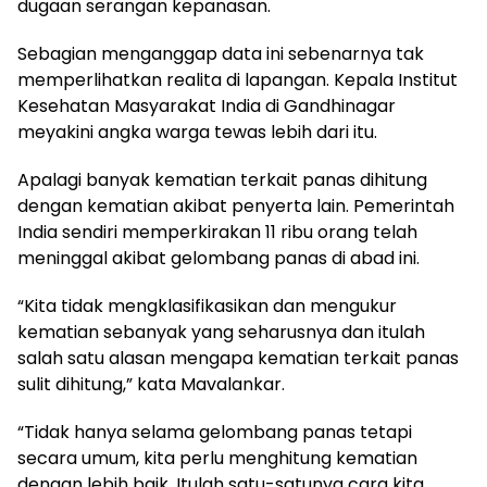
dugaan serangan kepanasan.
Sebagian menganggap data ini sebenarnya tak
memperlihatkan realita di lapangan. Kepala Institut
Kesehatan Masyarakat India di Gandhinagar
meyakini angka warga tewas lebih dari itu.
Apalagi banyak kematian terkait panas dihitung
dengan kematian akibat penyerta lain. Pemerintah
India sendiri memperkirakan 11 ribu orang telah
meninggal akibat gelombang panas di abad ini.
“Kita tidak mengklasifikasikan dan mengukur
kematian sebanyak yang seharusnya dan itulah
salah satu alasan mengapa kematian terkait panas
sulit dihitung,” kata Mavalankar.
“Tidak hanya selama gelombang panas tetapi
secara umum, kita perlu menghitung kematian
dengan lebih baik. Itulah satu-satunya cara kita