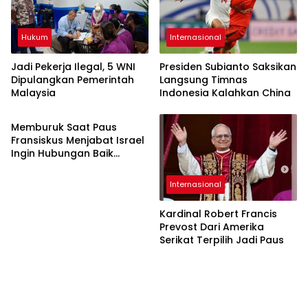
Hukum
Internasional
Jadi Pekerja Ilegal, 5 WNI
Presiden Subianto Saksikan
Dipulangkan Pemerintah
Langsung Timnas
Malaysia
Indonesia Kalahkan China
Internasional
Memburuk Saat Paus
Fransiskus Menjabat Israel
Ingin Hubungan Baik
Dengan Paus Leo
Internasional
Kardinal Robert Francis
Prevost Dari Amerika
Serikat Terpilih Jadi Paus