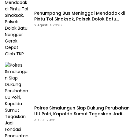
Penumpang Bus Meninggal Mendadak di
Pintu Tol Sinaksak, Polsek Dolok Batu
Nanggar Gerak Cepat Olah TKP
2 Agustus 2026
Polres Simalungun Siap Dukung Perubahan
UU Polri, Kapolda Sumut Tegaskan Jadi
Fondasi Penguatan Profesionalisme dan
30 Juli 2026
Akuntabilitas Personel