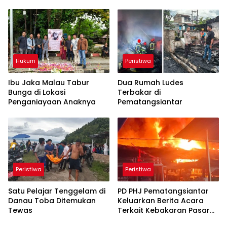
Tergantung
Hukum
Peristiwa
Ibu Jaka Malau Tabur
Dua Rumah Ludes
Bunga di Lokasi
Terbakar di
Penganiayaan Anaknya
Pematangsiantar
Peristiwa
Peristiwa
Satu Pelajar Tenggelam di
PD PHJ Pematangsiantar
Danau Toba Ditemukan
Keluarkan Berita Acara
Tewas
Terkait Kebakaran Pasar
Dwikora