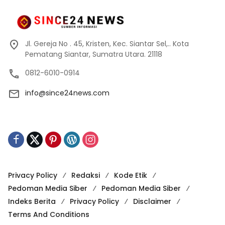
Jl. Gereja No . 45, Kristen, Kec. Siantar Sel,.. Kota
Pematang Siantar, Sumatra Utara. 21118
0812-6010-0914
info@since24news.com
Privacy Policy
Redaksi
Kode Etik
Pedoman Media Siber
Pedoman Media Siber
Indeks Berita
Privacy Policy
Disclaimer
Terms And Conditions