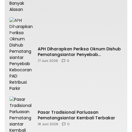
APH Diharapkan Periksa Oknum Dishub
Pematangsiantar Penyebab
Kebocoran PAD Retribusi Parkir
17 Juni 2026
0
Pasar Tradisional Parluasan
Pematangsiantar Kembali Terbakar
18 Juni 2026
0