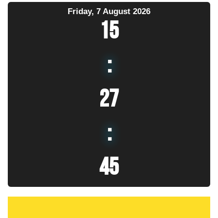
Friday, 7 August 2026
15
:
27
:
46