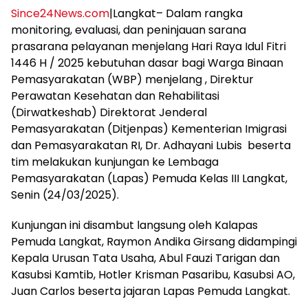
Since24News.com
|Langkat– Dalam rangka
monitoring, evaluasi, dan peninjauan sarana
prasarana pelayanan menjelang Hari Raya Idul Fitri
1446 H / 2025 kebutuhan dasar bagi Warga Binaan
Pemasyarakatan (WBP) menjelang , Direktur
Perawatan Kesehatan dan Rehabilitasi
(Dirwatkeshab) Direktorat Jenderal
Pemasyarakatan (Ditjenpas) Kementerian Imigrasi
dan Pemasyarakatan RI, Dr. Adhayani Lubis beserta
tim melakukan kunjungan ke Lembaga
Pemasyarakatan (Lapas) Pemuda Kelas III Langkat,
Senin (24/03/2025).
Kunjungan ini disambut langsung oleh Kalapas
Pemuda Langkat, Raymon Andika Girsang didampingi
Kepala Urusan Tata Usaha, Abul Fauzi Tarigan dan
Kasubsi Kamtib, Hotler Krisman Pasaribu, Kasubsi AO,
Juan Carlos beserta jajaran Lapas Pemuda Langkat.