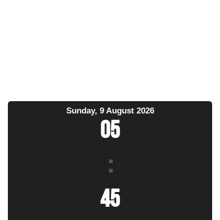
Sunday, 9 August 2026
05
:
45