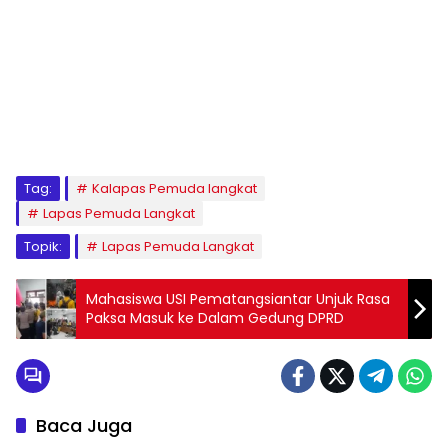
Tag:
Kalapas Pemuda langkat
Lapas Pemuda Langkat
Topik:
Lapas Pemuda Langkat
Mahasiswa USI Pematangsiantar Unjuk Rasa
Paksa Masuk ke Dalam Gedung DPRD
Baca Juga