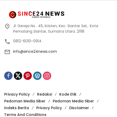
Jl. Gereja No . 45, Kristen, Kec. Siantar Sel,.. Kota
Pematang Siantar, Sumatra Utara. 21118
0812-6010-0914
info@since24news.com
Privacy Policy
Redaksi
Kode Etik
Pedoman Media Siber
Pedoman Media Siber
Indeks Berita
Privacy Policy
Disclaimer
Terms And Conditions