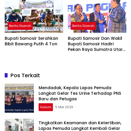
Profesionalisme dan
Akuntabilitas Personel
Berita Daerah
Berita Daerah
Bupati Samosir Serahkan
Bupati Samosir Dan Wakil
Bibit Bawang Putih 4 Ton
Bupati Samosir Hadiri
Pekan Raya Sumatra Utara
(PRSU)Ke, 50
Pos Terkait
Mendadak, Kepala Lapas Pemuda
Langkat Gelar Tes Urine Terhadap PNS
Baru dan Petugas
Hukum
5 Mei 2025
Tingkatkan Keamanan dan Ketertiban,
Lapas Pemuda Langkat Kembali Gelar