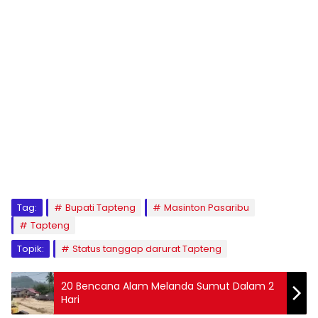
Tag:
Bupati Tapteng
Masinton Pasaribu
Tapteng
Topik:
Status tanggap darurat Tapteng
20 Bencana Alam Melanda Sumut Dalam 2
Hari