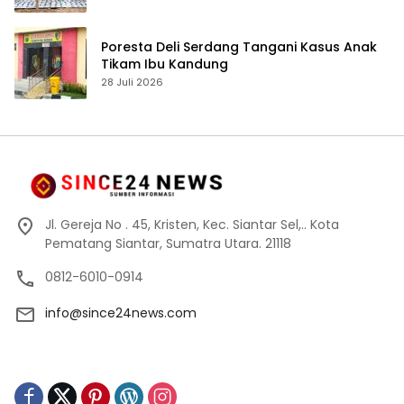
Poresta Deli Serdang Tangani Kasus Anak
Tikam Ibu Kandung
28 Juli 2026
Jl. Gereja No . 45, Kristen, Kec. Siantar Sel,.. Kota
Pematang Siantar, Sumatra Utara. 21118
0812-6010-0914
info@since24news.com