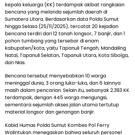
kepala keluarga (KK) terdampak akibat rangkaian
bencana yang melanda sejumlah daerah di
Sumatera Utara. Berdasarkan data Polda Sumut
hingga Selasa (25/11/2025), tercatat 20 kejadian
bencana terdiri dari 12 tanah longsor, 7 banjir, dan 1
pohon tumbang yang tersebar di enam
kabupaten/kota, yaitu Tapanuli Tengah, Mandailing
Natal, Tapanuli Selatan, Tapanuli Utara, Kota Sibolga,
dan Nias.
Bencana tersebut menyebabkan 10 warga
meninggal dunia, 3 orang luka-luka, dan 6 lainnya
masih dalam pencarian. Selain itu, sebanyak 2.393 KK
terdampak, dengan 445 warga mengungsi,
sementara sejumlah akses jalan utama tertutup
material longsor dan genangan banjir.
Kabid Humas Polda Sumut Kombes Pol Ferry
Walintukan menegaskan bahwa seluruh personel