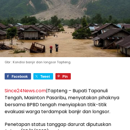
Gbr : Kondisi banjir dan longsor Tapteng.
Facebook
Tweet
Pin
Since24News.com
|Tapteng – Bupati Tapanuli
Tengah, Masinton Pasaribu, menyatakan pihaknya
bersama BPBD tengah menyiapkan titik-titik
evakuasi warga terdampak banjir dan longsor.
Penetapan status tanggap darurat diputuskan