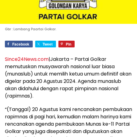
Gbr : Lambang Paartai Golkar.
Facebook
Tweet
Pin
Since24News.com
|Jakarta – Partai Golkar
memutuskan musyawarah nasional luar biasa
(munaslub) untuk memilih ketua umum definitif akan
digelar pada 20 Agustus 2024. Agenda munaslub
akan didahului dengan rapat pimpinan nasional
(rapimnas).
“(Tanggal) 20 Agustus kami rencanakan pembukaan
rapimnas di pagi hari, kemudian malam harinya kami
rencanakan agenda pembukaan Munas ke-11 Partai
Golkar yang juga disepakati dan diputuskan akan