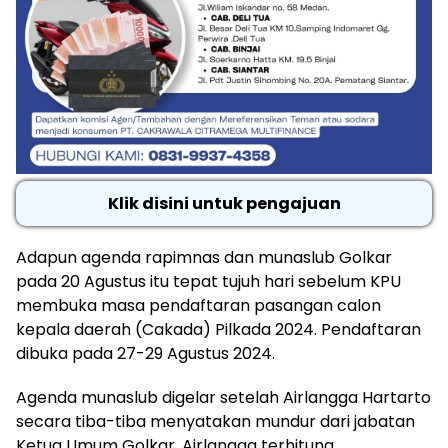
Klik disini untuk pengajuan
Adapun agenda rapimnas dan munaslub Golkar
pada 20 Agustus itu tepat tujuh hari sebelum KPU
membuka masa pendaftaran pasangan calon
kepala daerah (Cakada) Pilkada 2024. Pendaftaran
dibuka pada 27-29 Agustus 2024.
Agenda munaslub digelar setelah Airlangga Hartarto
secara tiba-tiba menyatakan mundur dari jabatan
Ketua Umum Golkar. Airlangga terhitung