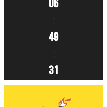
06
:
49
:
33