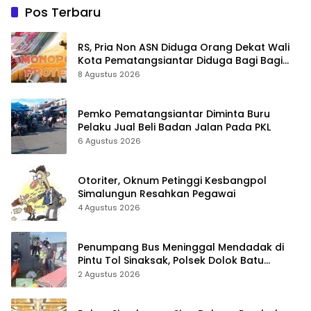
Pos Terbaru
RS, Pria Non ASN Diduga Orang Dekat Wali
Kota Pematangsiantar Diduga Bagi Bagi
Proyek ke Kontraktor
8 Agustus 2026
Pemko Pematangsiantar Diminta Buru
Pelaku Jual Beli Badan Jalan Pada PKL
6 Agustus 2026
Otoriter, Oknum Petinggi Kesbangpol
Simalungun Resahkan Pegawai
4 Agustus 2026
Penumpang Bus Meninggal Mendadak di
Pintu Tol Sinaksak, Polsek Dolok Batu
Nanggar Gerak Cepat Olah TKP
2 Agustus 2026