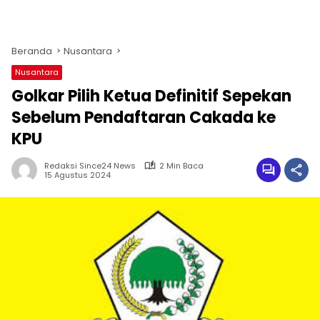
Beranda
Nusantara
Nusantara
Golkar Pilih Ketua Definitif Sepekan
Sebelum Pendaftaran Cakada ke
KPU
Redaksi Since24 News
2 Min Baca
15 Agustus 2024