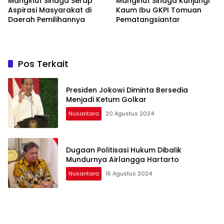
Mangihut Sinaga Serap
Mangihut Sinaga Kunjungi
Aspirasi Masyarakat di
Kaum Ibu GKPI Tomuan
Daerah Pemilihannya
Pematangsiantar
Pos Terkait
Presiden Jokowi Diminta Bersedia
Menjadi Ketum Golkar
Nusantara
20 Agustus 2024
Dugaan Politisasi Hukum Dibalik
Mundurnya Airlangga Hartarto
Nusantara
15 Agustus 2024