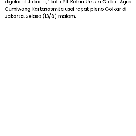
digelar di Jakarta,” kata Plt Ketua Umum Golkar Agus
Gumiwang Kartasasmita usai rapat pleno Golkar di
Jakarta, Selasa (13/8) malam.