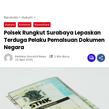
Beranda
Hukum
Hukum
Kriminal
Nusantara
Polsek Rungkut Surabaya Lepaskan
Terduga Pelaku Pemalsuan Dokumen
Negara
Redaksi Since24 News
2 Min Baca
23 April 2025