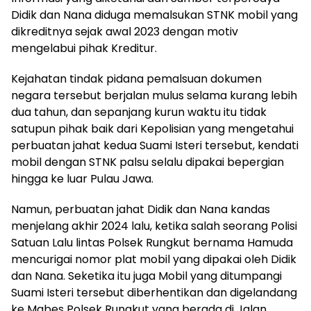
Didik dan Nana diduga memalsukan STNK mobil yang
dikreditnya sejak awal 2023 dengan motiv
mengelabui pihak Kreditur.
Kejahatan tindak pidana pemalsuan dokumen
negara tersebut berjalan mulus selama kurang lebih
dua tahun, dan sepanjang kurun waktu itu tidak
satupun pihak baik dari Kepolisian yang mengetahui
perbuatan jahat kedua Suami Isteri tersebut, kendati
mobil dengan STNK palsu selalu dipakai bepergian
hingga ke luar Pulau Jawa.
Namun, perbuatan jahat Didik dan Nana kandas
menjelang akhir 2024 lalu, ketika salah seorang Polisi
Satuan Lalu lintas Polsek Rungkut bernama Hamuda
mencurigai nomor plat mobil yang dipakai oleh Didik
dan Nana. Seketika itu juga Mobil yang ditumpangi
Suami Isteri tersebut diberhentikan dan digelandang
ke Mabes Polsek Rungkut yang berada di Jalan