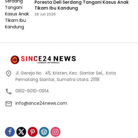
Poresta Deli Serdang Tangani Kasus Anak
Tikam Ibu Kandung
28 Juli 2026
Jl. Gereja No . 45, Kristen, Kec. Siantar Sel,.. Kota
Pematang Siantar, Sumatra Utara. 21118
0812-6010-0914
info@since24news.com