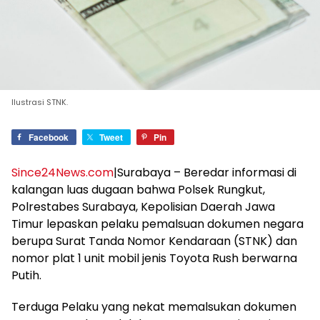
Ilustrasi STNK.
Facebook
Tweet
Pin
Since24News.com
|Surabaya – Beredar informasi di
kalangan luas dugaan bahwa Polsek Rungkut,
Polrestabes Surabaya, Kepolisian Daerah Jawa
Timur lepaskan pelaku pemalsuan dokumen negara
berupa Surat Tanda Nomor Kendaraan (STNK) dan
nomor plat 1 unit mobil jenis Toyota Rush berwarna
Putih.
Terduga Pelaku yang nekat memalsukan dokumen