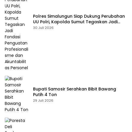
Polres Simalungun Siap Dukung Perubahan
UU Polri, Kapolda Sumut Tegaskan Jadi
Fondasi Penguatan Profesionalisme dan
30 Juli 2026
Akuntabilitas Personel
Bupati Samosir Serahkan Bibit Bawang
Putih 4 Ton
29 Juli 2026